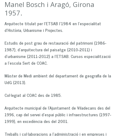
Manel Bosch i Aragó, Girona
1957.
Arquitecte titulat per l'ETSAB l’1984 en l’especialitat
d’Història, Urbanisme i Projectes.
Estudis de post grau de restauració del patrimoni (1986-
1987), d’arquitectura del paisatge (2010-2011) i
d’urbanisme (2011-2012) a l'ETSAB. Cursos especialització
a l’escola Sert de COAC.
Màster de Medi ambient del departament de geografia de la
UdG (2013).
Col·legiat al COAC des de 1985.
Arquitecte municipal de l’Ajuntament de Viladecans des del
1996, cap del servei d’espai públic i infraestructures (1997-
1999), en excedència des del 2001.
Treballs i col·laboracions a l’administració i en empreses i