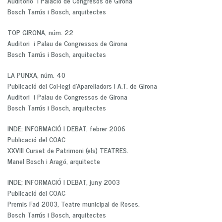
Auditorio i Palacio de Congresos de Girona
Bosch Tarrús i Bosch, arquitectes
TOP GIRONA, núm. 22
Auditori i Palau de Congressos de Girona
Bosch Tarrús i Bosch, arquitectes
LA PUNXA, núm. 40
Publicació del Col•legi d’Aparelladors i A.T. de Girona
Auditori i Palau de Congressos de Girona
Bosch Tarrús i Bosch, arquitectes
INDE; INFORMACIÓ I DEBAT, febrer 2006
Publicació del COAC
XXVIII Curset de Patrimoni (els) TEATRES.
Manel Bosch i Aragó, arquitecte
INDE; INFORMACIÓ I DEBAT, juny 2003
Publicació del COAC
Premis Fad 2003, Teatre municipal de Roses.
Bosch Tarrús i Bosch, arquitectes