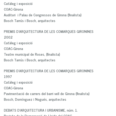
Catàleg i exposició
COAC-Girona
Auditori i Palau de Congressos de Girona (finalista)
Bosch Tarrús i Bosch, arquitectes
PREMIS D’ARQUITECTURA DE LES COMARQUES GIRONINES
2002
Catàleg i exposició
COAC-Girona
Teatre municipal de Roses, (finalista)
Bosch Tarrús i Bosch, arquitectes
PREMIS D’ARQUITECTURA DE LES COMARQUES GIRONINES
1997
Catàleg i exposició
COAC-Girona
Pavimentació de carrers del barri vell de Girona (finalista)
Bosch, Domínguez i Nogués, arquitectes
DEBATS D’ARQUITECTURA I URBANISME, núm. 1.
Revista de la Demarcació de Lleida del COAC