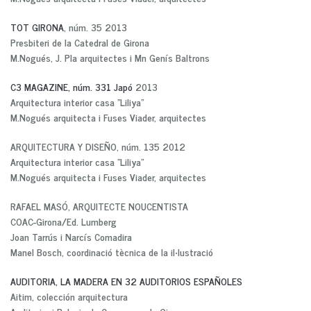
TOT GIRONA
, núm. 35 2013
Presbiteri de la Catedral de Girona
M.Nogués, J. Pla arquitectes i Mn Genís Baltrons
C3 MAGAZINE, núm. 331 Japó
2013
Arquitectura interior casa "Liliya"
M.Nogués arquitecta i Fuses Viader, arquitectes
ARQUITECTURA Y DISEÑO, núm. 135 2012
Arquitectura interior casa "Liliya"
M.Nogués arquitecta i Fuses Viader, arquitectes
RAFAEL MASÓ, ARQUITECTE NOUCENTISTA
COAC-Girona/Ed. Lumberg
Joan Tarrús i Narcís Comadira
Manel Bosch, coordinació tècnica de la il•lustració
AUDITORIA, LA MADERA EN 32 AUDITORIOS ESPAÑOLES
Aitim, colección arquitectura