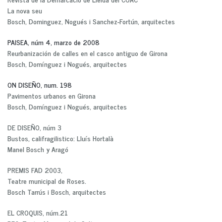
La nova seu
Bosch, Dominguez, Nogués i Sanchez-Fortún, arquitectes
PAISEA, núm 4, marzo de 2008
Reurbanización de calles en el casco antiguo de Girona
Bosch, Domínguez i Nogués, arquitectes
ON DISEÑO, num. 198
Pavimentos urbanos en Girona
Bosch, Domínguez i Nogués, arquitectes
DE DISEÑO, núm 3
Bustos, califragilistico: Lluís Hortalà
Manel Bosch y Aragó
PREMIS FAD 2003,
Teatre municipal de Roses.
Bosch Tarrús i Bosch, arquitectes
EL CROQUIS, núm.21